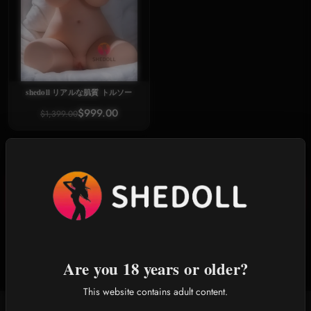
shedoll リアルな肌質 トルソー
$999.00
$1,399.00
詳細説明
半身
Are you 18 years or older?
This website contains adult content.