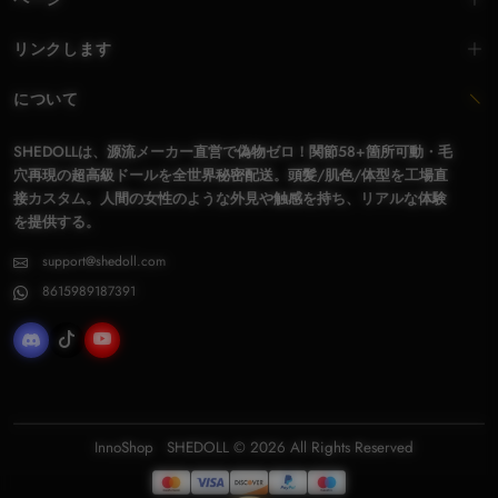
リンクします
について
SHEDOLLは、源流メーカー直営で偽物ゼロ！関節58+箇所可動・毛
穴再現の超高級ドールを全世界秘密配送。頭髪/肌色/体型を工場直
接カスタム。人間の女性のような外見や触感を持ち、リアルな体験
を提供する。
support@shedoll.com
8615989187391
InnoShop
SHEDOLL
© 2026 All Rights Reserved