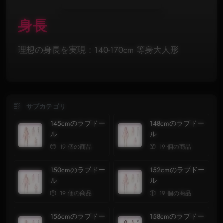
身長
理想の身長を実現：140-170cm 等身大人形
サブカテゴリ
145cmのラブドー
148cmのラブドー
ル
ル
19 個の商品
19 個の商品
150cmのラブドー
152cmのラブドー
ル
ル
19 個の商品
19 個の商品
156cmのラブドー
158cmのラブドー