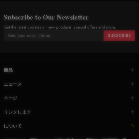
Subscribe to Our Newsletter
Get the latest updates on new products, special offers and more.
SUBSCRIBE
商品
ニュース
ページ
リンクします
について