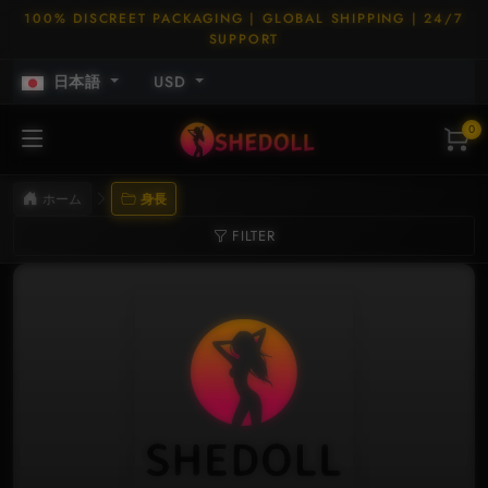
100% DISCREET PACKAGING | GLOBAL SHIPPING | 24/7
SUPPORT
日本語
USD
0
ホーム
身長
FILTER