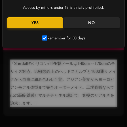
Access by minors under 18 is strictly prohibited.
YES
NO
Remember for 30 days
詳細説明
「Shedollのシリコン/TPE製ドールは140cm～170cmの全
サイズ対応。50種類以上のヘッドスカルプと1000通りメイ
クから自由に組み合わせ可能。アジアン美女からヨーロピ
アンモデル体型まで完全オーダーメイド。工場直販ならで
はの高級質感とマルチチャネル設計で、究極のリアルさを
追求します。」