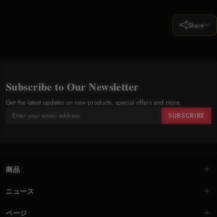
Share
Subscribe to Our Newsletter
Get the latest updates on new products, special offers and more.
SUBSCRIBE
商品
ニュース
ページ