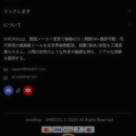
リンクします
について
SHEDOLLは、源流メーカー直営で偽物ゼロ！関節58+箇所可動・毛
穴再現の超高級ドールを全世界秘密配送。頭髪/肌色/体型を工場直
接カスタム。人間の女性のような外見や触感を持ち、リアルな体験
を提供する。
support@shedoll.com
8615989187391
InnoShop
SHEDOLL
© 2026 All Rights Reserved