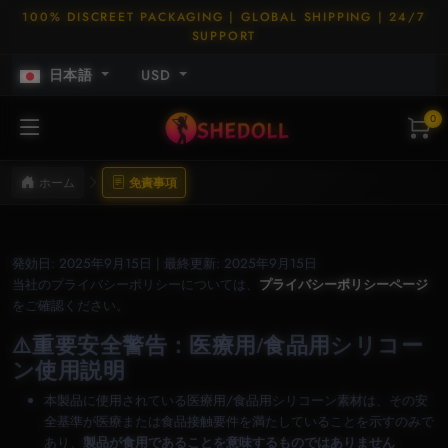
100% DISCREET PACKAGING | GLOBAL SHIPPING | 24/7
SUPPORT
日本語
USD
0
ホーム
免責事項
発効日: 2025年9月15日 | 最終更新: 2025年9月15日
当社のプライバシーポリシーについては、
プライバシーポリシーページ
をご確認ください。
⚠️
重要安全警告：医療用/食品用シリコー
ン使用説明
本製品に使用されている医療用/食品用シリコーン素材は、その安
全基準が医療または食品接触要件を満たしていることを示すのみで
あり、
製品が食用であることを意味するものではありません