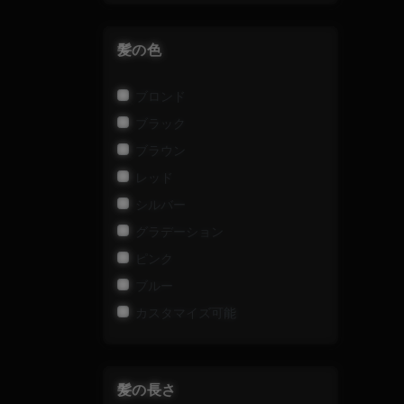
髪の色
ブロンド
ブラック
ブラウン
レッド
シルバー
グラデーション
ピンク
ブルー
カスタマイズ可能
髪の長さ