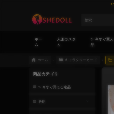
1
ホー
人形カスタ
✨ 今すぐ買
ム
ム
品
ホーム
キャラクターカード
商品カテゴリ
✨ 今すぐ買える逸品
身長