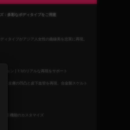
シリーズ：多彩なボディタイプをご用意
類のボディタイプがアジア人女性の曲線美を忠実に再現。
ション | 1:1のリアルな再現をサポート
臭）、皮膚の凹凸と皮下血管を再現、合金製スケルト
・吸引機能のカスタマイズ