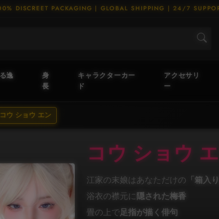
00% DISCREET PACKAGING | GLOBAL SHIPPING | 24/7 SUPPO
える逸
身
キャラクターカー
アクセサリ
長
ド
ー
コウ ショウ エン
コウ ショウ 
江家の末娘はあなただけの
「箱入
浴衣の襟元に
隠された梅香
畳の上で
足指が描く俳句