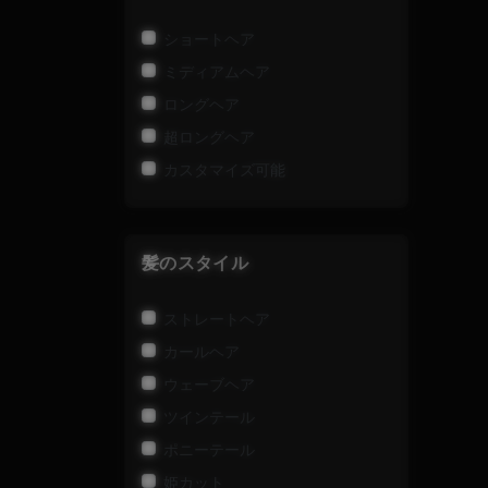
ショートヘア
ミディアムヘア
ロングヘア
超ロングヘア
カスタマイズ可能
髪のスタイル
ストレートヘア
カールヘア
ウェーブヘア
ツインテール
ポニーテール
姫カット