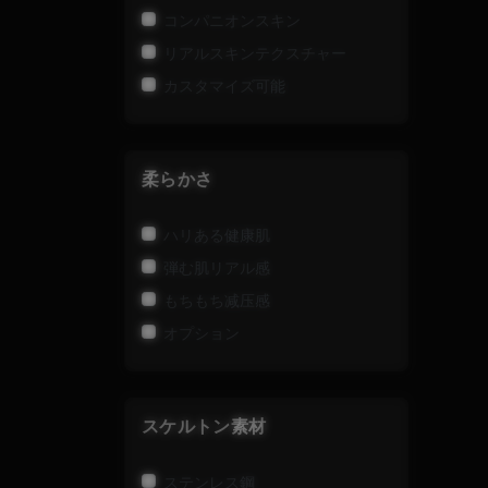
コンパニオンスキン
リアルスキンテクスチャー
カスタマイズ可能
柔らかさ
ハリある健康肌
弾む肌リアル感
もちもち减压感
オプション
スケルトン素材
ステンレス鋼