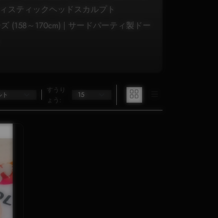
ティスティックヘッドスカルプト
ズ (158～170cm) | サードパーティ製ドー
ス
すうり
ょう: