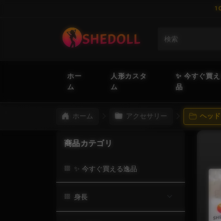
1
ホー
人形カスタ
✨ 今すぐ買
ム
ム
品
ホーム
アクセサリー
ヘッド
商品カテゴリ
✨ 今すぐ買える逸品
身長