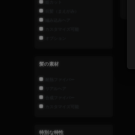
姫カット
前髪（まえがみ）
編み込みヘア
カスタマイズ可能
オプション
髪の素材
耐熱ファイバー
リアルヘア
合成ファイバー
カスタマイズ可能
特別な特性