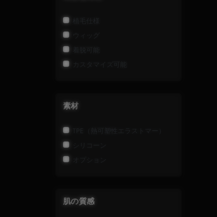
植毛仕様
ウィッグ
着脱可能
カスタマイズ可能
素材
TPE（熱可塑性エラストマー）
シリコーン
オプション
肌の質感