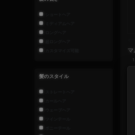
ショートヘア
ミディアムヘア
ロングヘア
オ
超ロングヘア
マ
カスタマイズ可能
髪のスタイル
ストレートヘア
カールヘア
ウェーブヘア
ツインテール
ポニーテール