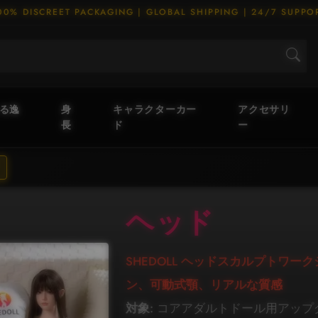
00% DISCREET PACKAGING | GLOBAL SHIPPING | 24/7 SUPPO
える逸
身
キャラクターカー
アクセサリ
長
ド
ー
ヘッド
SHEDOLL ヘッドスカルプトワー
ン、可動式顎、リアルな質感
対象:
コアアダルトドール用アップグ