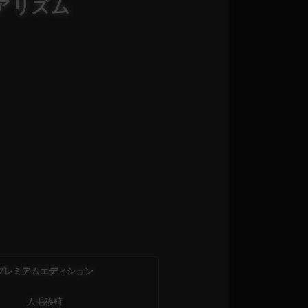
リアリズム
プレミアムエディション
人毛移植