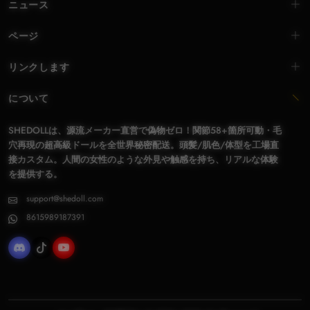
ニュース
ページ
リンクします
について
SHEDOLLは、源流メーカー直営で偽物ゼロ！関節58+箇所可動・毛
穴再現の超高級ドールを全世界秘密配送。頭髪/肌色/体型を工場直
接カスタム。人間の女性のような外見や触感を持ち、リアルな体験
を提供する。
support@shedoll.com
8615989187391