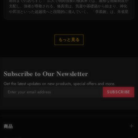
前回までのあらすじ： 広大で弱肉強食の修真界では、厳格な階級制度が
支配し、強者が尊敬される。修真境は、気凝や基礎築から始まり、神化
や昇頂といった超越境へと段階的に進んでいく。 「李慕婉」は、朱雀星
もっと見る
Subscribe to Our Newsletter
Get the latest updates on new products, special offers and more.
SUBSCRIBE
商品