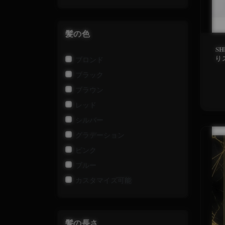
髪の色
S
り
ブロンド
ブラック
ブラウン
レッド
シルバー
グラデーション
ピンク
ブルー
カスタマイズ可能
髪の長さ