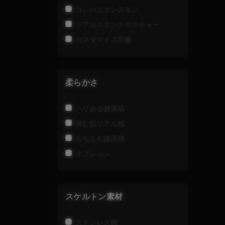
コンパニオンスキン
リアルスキンテクスチャー
カスタマイズ可能
柔らかさ
ハリある健康肌
弾む肌リアル感
もちもち减压感
オプション
スケルトン素材
ステンレス鋼