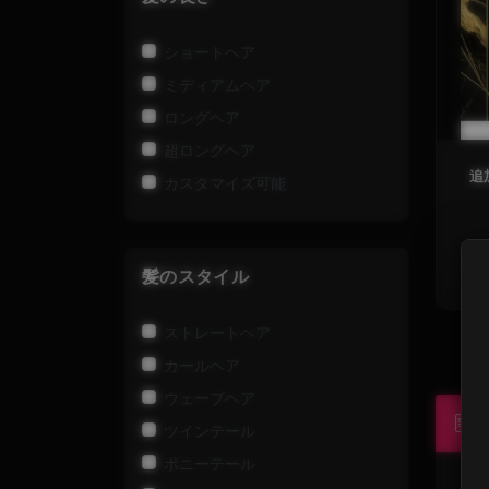
ショートヘア
ミディアムヘア
ロングヘア
超ロングヘア
追
カスタマイズ可能
髪のスタイル
ストレートヘア
カールヘア
ウェーブヘア
ツインテール
ポニーテール