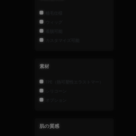
植毛仕様
ウィッグ
着脱可能
カスタマイズ可能
素材
TPE（熱可塑性エラストマー）
シリコーン
オプション
肌の質感