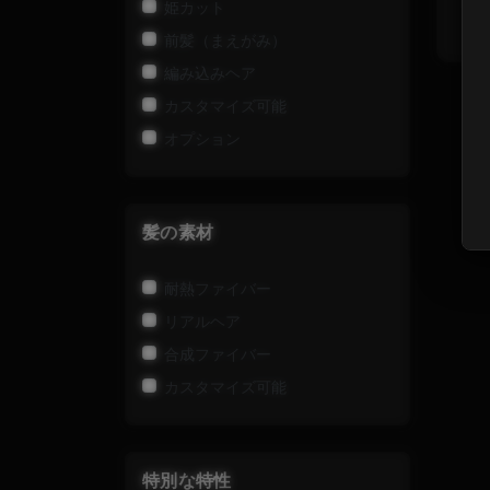
ア
姫カット
前髪（まえがみ）
編み込みヘア
カスタマイズ可能
オプション
髪の素材
耐熱ファイバー
リアルヘア
合成ファイバー
カスタマイズ可能
特別な特性