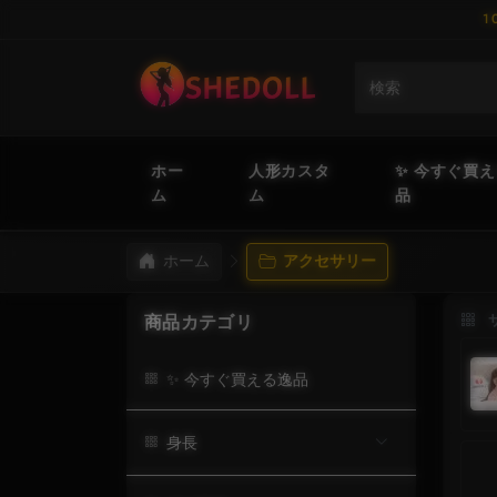
1
ホー
人形カスタ
✨ 今すぐ買
ム
ム
品
ホーム
アクセサリー
商品カテゴリ
✨ 今すぐ買える逸品
身長