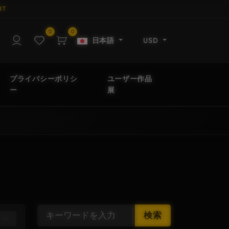
RT
0
0
日本語
USD
プライバシーポリシ
ユーザー作品
ー
展
検索