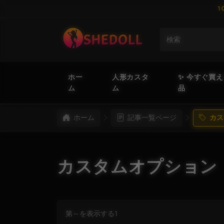
1
ホー
人形カスタ
✨ 今すぐ買
ム
ム
品
ホーム
記事一覧ページ
カス
カスタムオプション
第～を表示する1