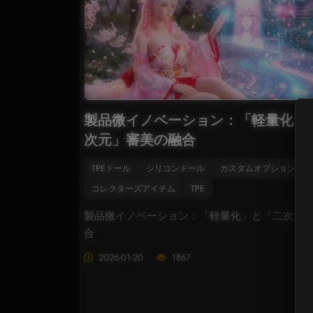
製品微イノベーション：「軽量化」
次元」審美の融合
TPEドール
シリコンドール
カスタムオプション
コレクターズアイテム
TPE
製品微イノベーション：「軽量化」と「二次元
合
2026-01-20
1867