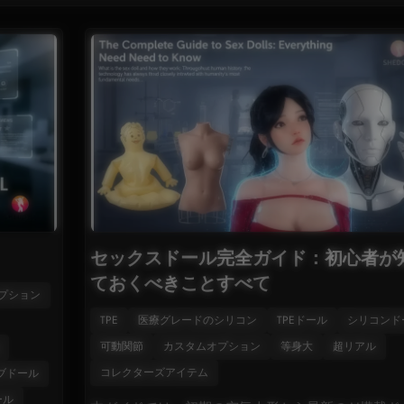
セックスドール完全ガイド：初心者が
ておくべきことすべて
プション
TPE
医療グレードのシリコン
TPEドール
シリコンド
可動関節
カスタムオプション
等身大
超リアル
コレクターズアイテム
ブドール
ール