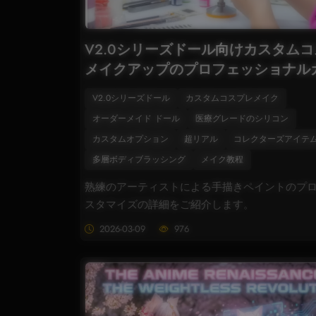
V2.0シリーズドール向けカスタム
メイクアップのプロフェッショナル
V2.0シリーズドール
カスタムコスプレメイク
オーダーメイド ドール
医療グレードのシリコン
カスタムオプション
超リアル
コレクターズアイテ
多層ボディブラッシング
メイク教程
熟練のアーティストによる手描きペイントのプ
スタマイズの詳細をご紹介します。
2026-03-09
976