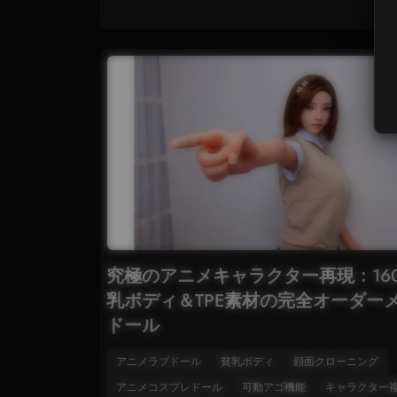
究極のアニメキャラクター再現：160
乳ボディ＆TPE素材の完全オーダー
ドール
アニメラブドール
貧乳ボディ
顔面クローニング
アニメコスプレドール
可動アゴ機能
キャラクター