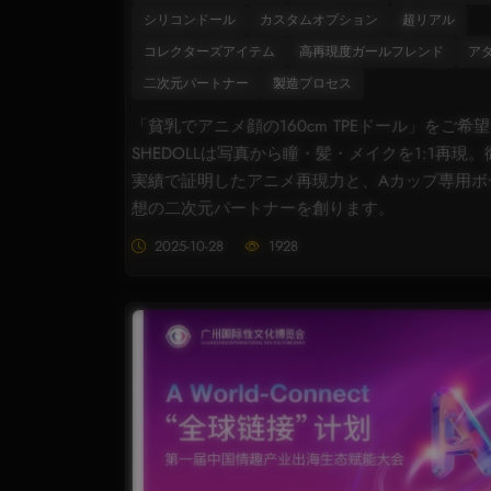
シリコンドール
カスタムオプション
超リアル
コレクターズアイテム
高再現度ガールフレンド
ア
二次元パートナー
製造プロセス
「貧乳でアニメ顔の160cm TPEドール」をご希
SHEDOLLは写真から瞳・髪・メイクを1:1再現
実績で証明したアニメ再現力と、Aカップ専用ボ
想の二次元パートナーを創ります。
2025-10-28
1928